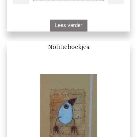
Lees verder
Notitieboekjes